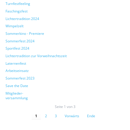
Turnfestfeeling
Faschingsfest
Lichtertradition 2024
Wimpelzelt
Sommerkino - Premiere
Sommerfest 2024
Sportfest 2024
Lichtertradition zur Vorweihnachtszeit
Laternenfest
Arbeitseinsatz
Sommerfest 2023
Save the Date
Mitglieder-
versammlung
Seite 1 von 3
1
2
3
Vorwärts
Ende