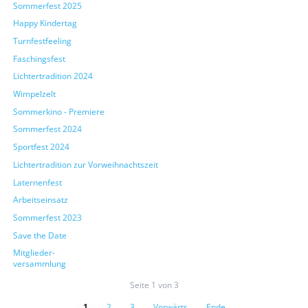
Sommerfest 2025
Happy Kindertag
Turnfestfeeling
Faschingsfest
Lichtertradition 2024
Wimpelzelt
Sommerkino - Premiere
Sommerfest 2024
Sportfest 2024
Lichtertradition zur Vorweihnachtszeit
Laternenfest
Arbeitseinsatz
Sommerfest 2023
Save the Date
Mitglieder-
versammlung
Seite 1 von 3
1
2
3
Vorwärts
Ende