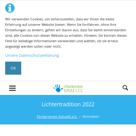
Wir verwenden Cookies, um sicherzustellen, dass wir Ihnen die beste
Erfahrung auf unserer Website bieten. Wenn Sie fortfahren, ohne Ihre
Einstellungen zu ändern, gehen wir davon aus, dass Sie damit einverstanden
sind, alle Cookies von dieser Website zu erhalten. Hinweis: Sie können dieses
Feld für beliebige Informationen verwenden und wählen, ob sie erneut
angezeigt werden sollen oder nicht.
Unsere Datenschutzerklärung
OK
Lichtertradition 2022
Förderverein Schule5 e.V.
Aktivitäten