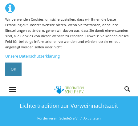
Wir verwenden Cookies, um sicherzustellen, dass wir Ihnen die beste
Erfahrung auf unserer Website bieten. Wenn Sie fortfahren, ohne Ihre
Einstellungen zu ändern, gehen wir davon aus, dass Sie damit einverstanden
sind, alle Cookies von dieser Website zu erhalten. Hinweis: Sie können dieses
Feld für beliebige Informationen verwenden und wählen, ob sie erneut
angezeigt werden sollen oder nicht.
Unsere Datenschutzerklärung
OK
Lichtertradition zur Vorweihnachtszeit
Förderverein Schule5 e.V.
Aktivitäten