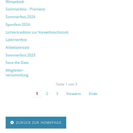
Wimpelzelt
Sommerkino - Premiere
Sommerfest 2024
Sportfest 2024
Lichtertradition zur Vorweihnachtszeit
Laternenfest
Arbeitseinsatz
Sommerfest 2023
Save the Date
Mitglieder-
versammlung
Seite 1 von 3
1
2
3
Vorwärts
Ende
ZURÜCK ZUR HOMEPAGE