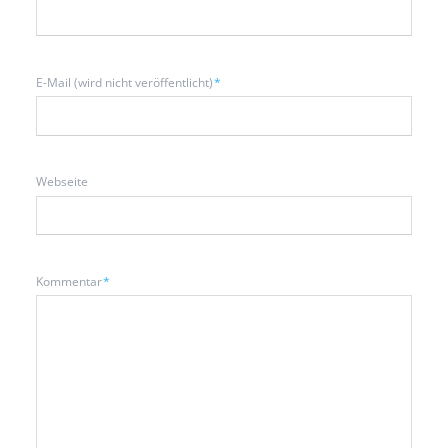
Pflichtfeld
E-Mail (wird nicht veröffentlicht)
*
Webseite
Pflichtfeld
Kommentar
*