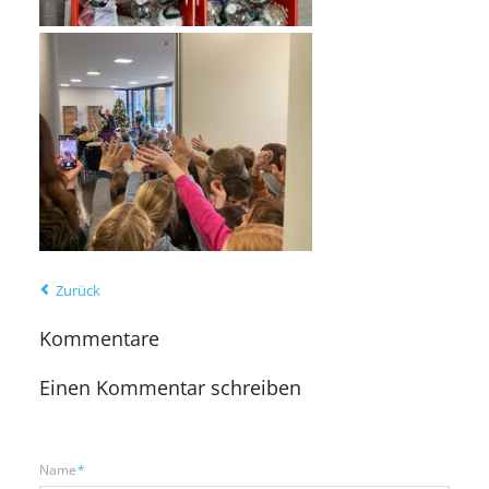
Zurück
Kommentare
Einen Kommentar schreiben
Pflichtfeld
Name
*