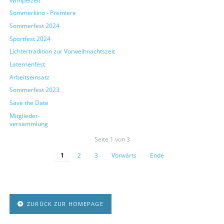
Wimpelzelt
Sommerkino - Premiere
Sommerfest 2024
Sportfest 2024
Lichtertradition zur Vorweihnachtszeit
Laternenfest
Arbeitseinsatz
Sommerfest 2023
Save the Date
Mitglieder-
versammlung
Seite 1 von 3
1
2
3
Vorwärts
Ende
ZURÜCK ZUR HOMEPAGE