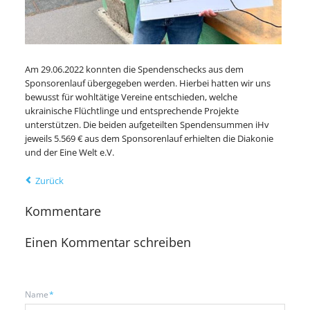
Am 29.06.2022 konnten die Spendenschecks aus dem
Sponsorenlauf übergegeben werden. Hierbei hatten wir uns
bewusst für wohltätige Vereine entschieden, welche
ukrainische Flüchtlinge und entsprechende Projekte
unterstützen. Die beiden aufgeteilten Spendensummen iHv
jeweils 5.569 € aus dem Sponsorenlauf erhielten die Diakonie
und der Eine Welt e.V.
Zurück
Kommentare
Einen Kommentar schreiben
Pflichtfeld
Name
*