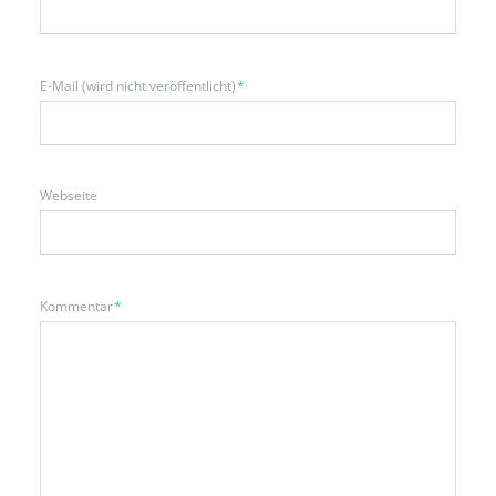
Pflichtfeld
E-Mail (wird nicht veröffentlicht)
*
Webseite
Pflichtfeld
Kommentar
*